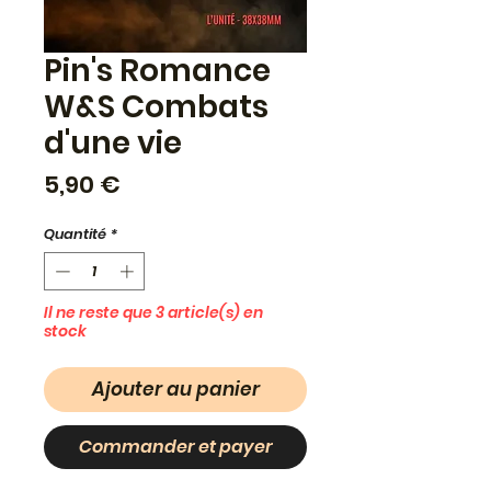
Pin's Romance
W&S Combats
d'une vie
Prix
5,90 €
Quantité
*
Il ne reste que 3 article(s) en
stock
Ajouter au panier
Commander et payer