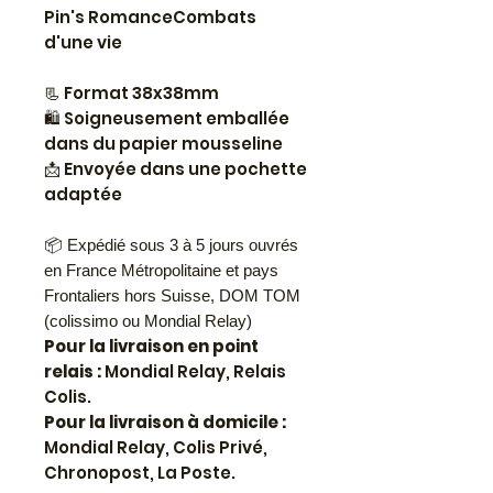
Pin's RomanceCombats
d'une vie
Format 38x38mm
📃
Soigneusement emballée
🛍
dans du papier mousseline
Envoyée dans une pochette
📩
adaptée
📦 Expédié sous 3 à 5 jours ouvrés
en France Métropolitaine et pays
Frontaliers hors Suisse, DOM TOM
(colissimo ou Mondial Relay)
Pour la livraison en point
relais :
Mondial Relay, Relais
Colis.
Pour la livraison à domicile :
Mondial Relay, Colis Privé,
Chronopost, La Poste.