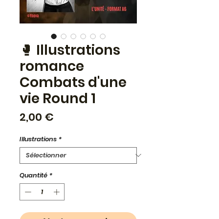
🥊 Illustrations
romance
Combats d'une
vie Round 1
Prix
2,00 €
Illustrations
*
Quantité
*