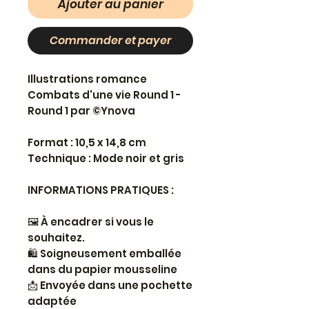
Ajouter au panier
Commander et payer
Illustrations romance
Combats d'une vie Round 1 -
Round 1 par ©Ynova
Format : 10,5 x 14,8 cm
Technique : Mode noir et gris
INFORMATIONS PRATIQUES :
🖼
À encadrer si vous le
souhaitez.
🛍
Soigneusement emballée
dans du papier mousseline
📩
Envoyée dans une pochette
adaptée