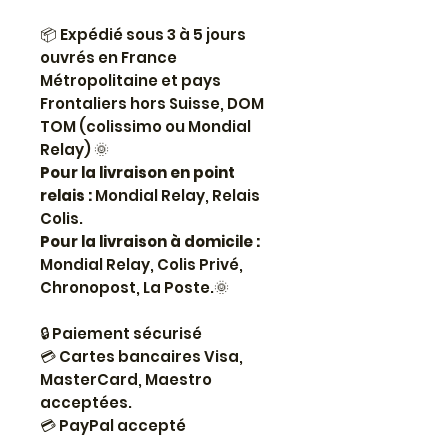
Expédié sous 3 à 5 jours
📦
ouvrés en France
Métropolitaine et pays
Frontaliers hors Suisse, DOM
TOM (colissimo ou Mondial
Relay)
🌞
Pour la livraison en point
relais :
Mondial Relay, Relais
Colis.
Pour la livraison à domicile :
Mondial Relay, Colis Privé,
Chronopost, La Poste.🌞
🔒
Paiement sécurisé
💳
Cartes bancaires Visa,
MasterCard, Maestro
acceptées.
💳
PayPal accepté