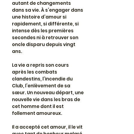
autant de changements
dans sa vie. À s’engager dans
une histoire d’amour si
rapidement, si différente, si
intense dès les premières
secondes ni à retrouver son
oncle disparu depuis vingt
ans.
La vie a repris son cours
après les combats
clandestins, l’incendie du
Club, l’enlèvement de sa
sœur. Un nouveau départ, une
nouvelle vie dans les bras de
cet homme dont il est
follement amoureux.
Il a accepté cet amour, il le vit
avec tant de bonheur malgré