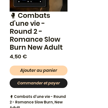
🥊 Combats
d'une vie -
Round 2 -
Romance Slow
Burn New Adult
Prix
4,50 €
Ajouter au panier
Commander et payer
🥊
Combats d'une vie - Round
2 - Romance Slow Burn, New
Adult