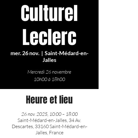
Culturel
Leclerc
mer. 26 nov.
  |  
Saint-Médard-en-
Jalles
Mercredi 26 novembre
10h00 à 18h00
Heure et lieu
26 nov. 2025, 10:00 – 18:00
Saint-Médard-en-Jalles, 34 Av.
Descartes, 33160 Saint-Médard-en-
Jalles, France